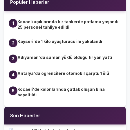
Popüler Haberler
Kocaeli açıklarında bir tankerde patlama yaşandı:
1
25 personel tahliye edildi
Kayseri'de 1 kilo uyuşturucu ile yakalandı
2
Adıyaman'da saman yüklü olduğu tır yan yattı
3
Antalya'da öğrencilere otomobil çarptı: 1 ölü
4
Kocaeli'de kolonlarında çatlak oluşan bina
5
boşaltıldı
Son Haberler