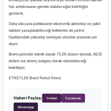
faiz artırılmasının gerekli olabileceğini belirttiğini
gösterdi.
Daha sıkı para politikasının ekonomik aktiviteyi ve yakıt
talebini yavaşlatabileceği beklentisi de petrol
fiyatlarındaki yükselişi sınırlayan unsurlar arasında yer
alıyor.
Brent petrolde teknik olarak 75,56 doların destek, 80,12
doların ise direnç bölgesi olarak izlenebileceği
belirtiliyor. ​​​​​​​
ETİKETLER Brent Petrol Petrol
Haberi Paylaş:
Twitter
Facebook
WhatsApp