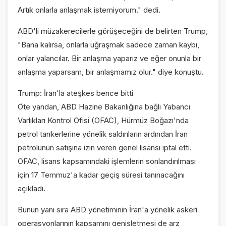
Artık onlarla anlaşmak istemiyorum." dedi.
ABD'li müzakerecilerle görüşeceğini de belirten Trump,
"Bana kalırsa, onlarla uğraşmak sadece zaman kaybı,
onlar yalancılar. Bir anlaşma yaparız ve eğer onunla bir
anlaşma yaparsam, bir anlaşmamız olur." diye konuştu.
Trump: İran'la ateşkes bence bitti
Öte yandan, ABD Hazine Bakanlığına bağlı Yabancı
Varlıkları Kontrol Ofisi (OFAC), Hürmüz Boğazı'nda
petrol tankerlerine yönelik saldırıların ardından İran
petrolünün satışına izin veren genel lisansı iptal etti.
OFAC, lisans kapsamındaki işlemlerin sonlandırılması
için 17 Temmuz'a kadar geçiş süresi tanınacağını
açıkladı.
Bunun yanı sıra ABD yönetiminin İran'a yönelik askeri
operasyonlarının kapsamını genişletmesi de arz