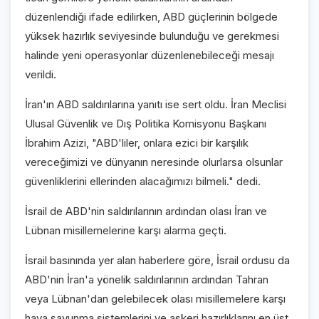
düzenlendiği ifade edilirken, ABD güçlerinin bölgede
yüksek hazırlık seviyesinde bulunduğu ve gerekmesi
halinde yeni operasyonlar düzenlenebileceği mesajı
verildi.
İran'ın ABD saldırılarına yanıtı ise sert oldu. İran Meclisi
Ulusal Güvenlik ve Dış Politika Komisyonu Başkanı
İbrahim Azizi, "ABD'liler, onlara ezici bir karşılık
vereceğimizi ve dünyanın neresinde olurlarsa olsunlar
güvenliklerini ellerinden alacağımızı bilmeli." dedi.
İsrail de ABD'nin saldırılarının ardından olası İran ve
Lübnan misillemelerine karşı alarma geçti.
İsrail basınında yer alan haberlere göre, İsrail ordusu da
ABD'nin İran'a yönelik saldırılarının ardından Tahran
veya Lübnan'dan gelebilecek olası misillemelere karşı
hava savunma sistemlerini ve askeri hazırlıklarını en üst