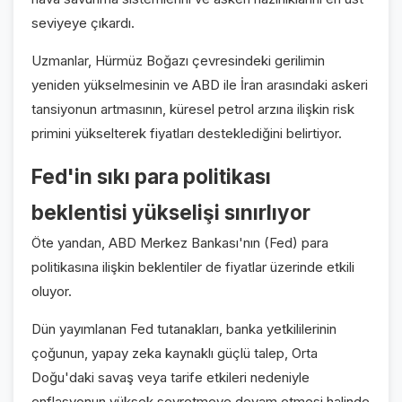
seviyeye çıkardı.
Uzmanlar, Hürmüz Boğazı çevresindeki gerilimin
yeniden yükselmesinin ve ABD ile İran arasındaki askeri
tansiyonun artmasının, küresel petrol arzına ilişkin risk
primini yükselterek fiyatları desteklediğini belirtiyor.
Fed'in sıkı para politikası
beklentisi yükselişi sınırlıyor
Öte yandan, ABD Merkez Bankası'nın (Fed) para
politikasına ilişkin beklentiler de fiyatlar üzerinde etkili
oluyor.
Dün yayımlanan Fed tutanakları, banka yetkililerinin
çoğunun, yapay zeka kaynaklı güçlü talep, Orta
Doğu'daki savaş veya tarife etkileri nedeniyle
enflasyonun yüksek seyretmeye devam etmesi halinde