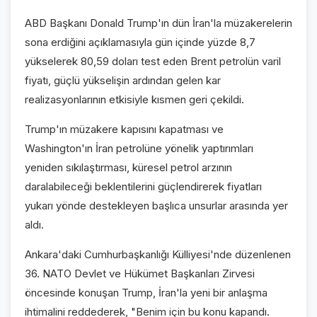
ABD Başkanı Donald Trump'ın dün İran'la müzakerelerin
sona erdiğini açıklamasıyla gün içinde yüzde 8,7
yükselerek 80,59 doları test eden Brent petrolün varil
fiyatı, güçlü yükselişin ardından gelen kar
realizasyonlarının etkisiyle kısmen geri çekildi.
Trump'ın müzakere kapısını kapatması ve
Washington'ın İran petrolüne yönelik yaptırımları
yeniden sıkılaştırması, küresel petrol arzının
daralabileceği beklentilerini güçlendirerek fiyatları
yukarı yönde destekleyen başlıca unsurlar arasında yer
aldı.
Ankara'daki Cumhurbaşkanlığı Külliyesi'nde düzenlenen
36. NATO Devlet ve Hükümet Başkanları Zirvesi
öncesinde konuşan Trump, İran'la yeni bir anlaşma
ihtimalini reddederek, "Benim için bu konu kapandı.