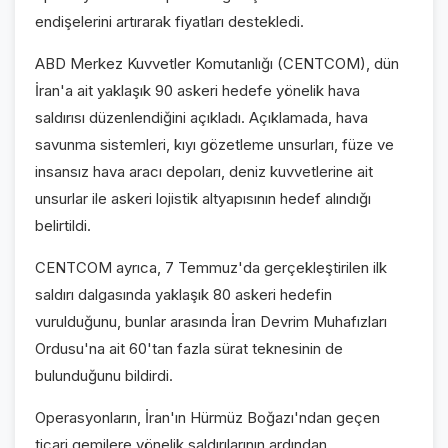
endişelerini artırarak fiyatları destekledi.
ABD Merkez Kuvvetler Komutanlığı (CENTCOM), dün
İran'a ait yaklaşık 90 askeri hedefe yönelik hava
saldırısı düzenlendiğini açıkladı. Açıklamada, hava
savunma sistemleri, kıyı gözetleme unsurları, füze ve
insansız hava aracı depoları, deniz kuvvetlerine ait
unsurlar ile askeri lojistik altyapısının hedef alındığı
belirtildi.
CENTCOM ayrıca, 7 Temmuz'da gerçekleştirilen ilk
saldırı dalgasında yaklaşık 80 askeri hedefin
vurulduğunu, bunlar arasında İran Devrim Muhafızları
Ordusu'na ait 60'tan fazla sürat teknesinin de
bulunduğunu bildirdi.
Operasyonların, İran'ın Hürmüz Boğazı'ndan geçen
ticari gemilere yönelik saldırılarının ardından