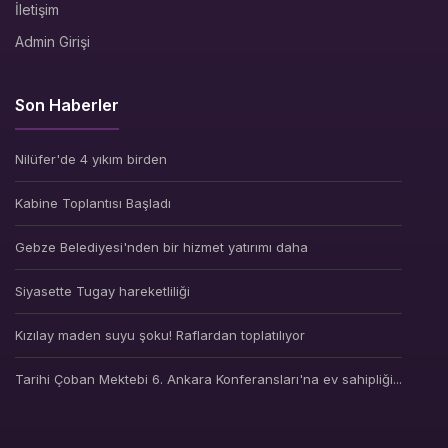
İletişim
Admin Girişi
Son Haberler
Nilüfer'de 4 yıkım birden
Kabine Toplantısı Başladı
Gebze Belediyesi'nden bir hizmet yatırımı daha
Siyasette Tugay hareketliliği
Kızılay maden suyu şoku! Raflardan toplatılıyor
Tarihi Çoban Mektebi 6. Ankara Konferansları'na ev sahipliği...