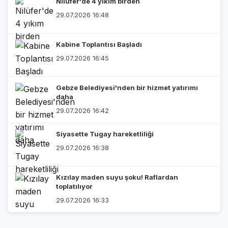
Nilüfer'de 4 yıkım birden
29.07.2026 16:48
Kabine Toplantısı Başladı
29.07.2026 16:45
Gebze Belediyesi'nden bir hizmet yatırımı
daha
29.07.2026 16:42
Siyasette Tugay hareketliliği
29.07.2026 16:38
Kızılay maden suyu şoku! Raflardan
toplatılıyor
29.07.2026 16:33