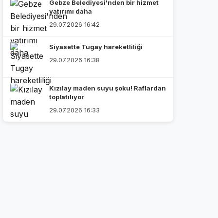
Gebze Belediyesi'nden bir hizmet
yatırımı daha
29.07.2026 16:42
Siyasette Tugay hareketliliği
29.07.2026 16:38
Kızılay maden suyu şoku! Raflardan
toplatılıyor
29.07.2026 16:33