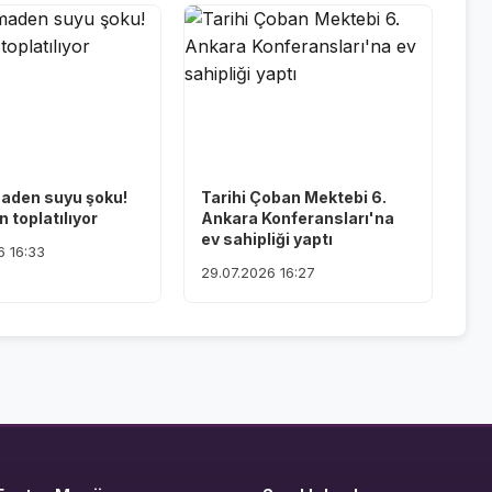
maden suyu şoku!
Tarihi Çoban Mektebi 6.
 toplatılıyor
Ankara Konferansları'na
ev sahipliği yaptı
6 16:33
29.07.2026 16:27