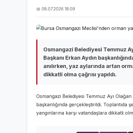
📅 08.07.2026 18:09
Osmangazi Belediyesi Temmuz Ayı 
Başkanı Erkan Aydın başkanlığında 
anılırken, yaz aylarında artan or
dikkatli olma çağrısı yapıldı.
Osmangazi Belediyesi Temmuz Ayı Olağan M
başkanlığında gerçekleştirildi. Toplantıda ş
yangınlarına karşı vatandaşlara dikkatli olm