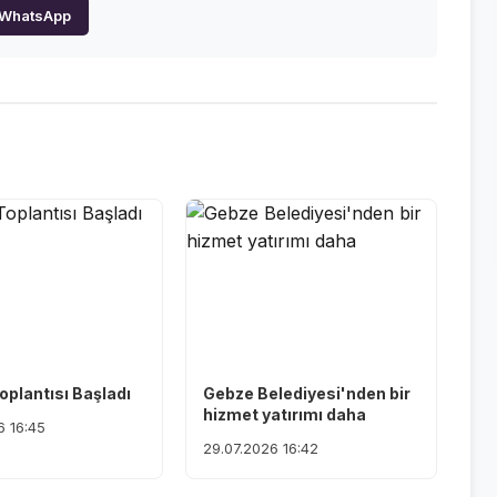
WhatsApp
oplantısı Başladı
Gebze Belediyesi'nden bir
hizmet yatırımı daha
6 16:45
29.07.2026 16:42