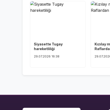
Siyasette Tugay
Kızılay 
hareketliliği
Raflardan
29.07.2026 16:38
29.07.202