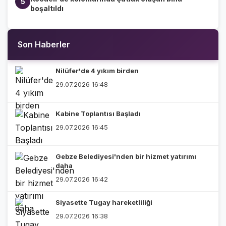
5
boşaltıldı
Son Haberler
Nilüfer'de 4 yıkım birden
29.07.2026 16:48
Kabine Toplantısı Başladı
29.07.2026 16:45
Gebze Belediyesi'nden bir hizmet yatırımı
daha
29.07.2026 16:42
Siyasette Tugay hareketliliği
29.07.2026 16:38