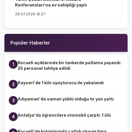
Konferansları'na ev sahipliği yaptı
29.07.2026 16:27
Popüler Haberler
Kocaeli açıklarında bir tankerde patlama yaşandı:
1
25 personel tahliye edildi
Kayseri'de 1 kilo uyuşturucu ile yakalandı
2
Adıyaman'da saman yüklü olduğu tır yan yattı
3
Antalya'da öğrencilere otomobil çarptı: 1 ölü
4
Kocaeli'de kolonlarında çatlak oluşan bina