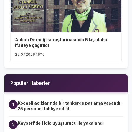
Ahbap Derneği soruşturmasında 5 kişi daha
ifadeye çağırıldı
29.07.2026 16:10
Popüler Haberler
Kocaeli açıklarında bir tankerde patlama yaşandı:
1
25 personel tahliye edildi
Kayseri'de 1 kilo uyuşturucu ile yakalandı
2