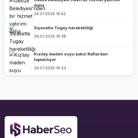
daha
29.07.2026 16:42
Siyasette Tugay hareketliliği
29.07.2026 16:38
Kızılay maden suyu şoku! Raflardan
toplatılıyor
29.07.2026 16:33