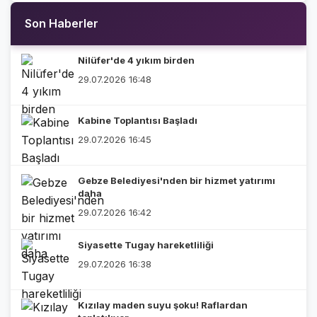
Son Haberler
Nilüfer'de 4 yıkım birden
29.07.2026 16:48
Kabine Toplantısı Başladı
29.07.2026 16:45
Gebze Belediyesi'nden bir hizmet yatırımı
daha
29.07.2026 16:42
Siyasette Tugay hareketliliği
29.07.2026 16:38
Kızılay maden suyu şoku! Raflardan