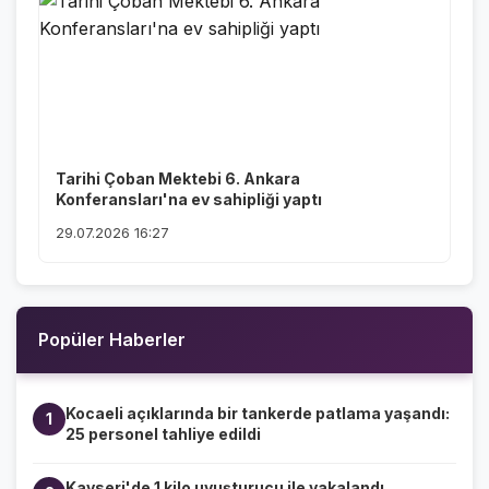
Tarihi Çoban Mektebi 6. Ankara
Konferansları'na ev sahipliği yaptı
29.07.2026 16:27
Popüler Haberler
Kocaeli açıklarında bir tankerde patlama yaşandı:
1
25 personel tahliye edildi
Kayseri'de 1 kilo uyuşturucu ile yakalandı