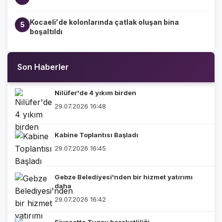
Kocaeli'de kolonlarında çatlak oluşan bina
5
boşaltıldı
Son Haberler
Nilüfer'de 4 yıkım birden
29.07.2026 16:48
Kabine Toplantısı Başladı
29.07.2026 16:45
Gebze Belediyesi'nden bir hizmet yatırımı
daha
29.07.2026 16:42
Siyasette Tugay hareketliliği