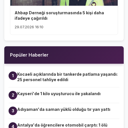
Ahbap Derneği soruşturmasında 5 kişi daha
ifadeye çağırıldı
29.07.2026 16:10
Popüler Haberler
Kocaeli açıklarında bir tankerde patlama yaşandı:
1
25 personel tahliye edildi
Kayseri'de 1 kilo uyuşturucu ile yakalandı
2
Adıyaman'da saman yüklü olduğu tır yan yattı
3
Antalya'da öğrencilere otomobil çarptı: 1 ölü
4