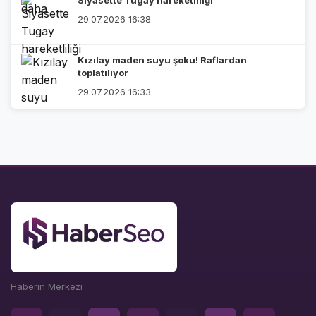
29.07.2026 16:38
Kızılay maden suyu şoku! Raflardan
toplatılıyor
29.07.2026 16:33
Haberin Merkezi