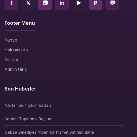
f
𝕏
📷
in
▶
P
💬
Footer Menü
Künye
Hakkımızda
İletişim
Admin Girişi
Son Haberler
Nilüfer'de 4 yıkım birden
Kabine Toplantısı Başladı
Gebze Belediyesi'nden bir hizmet yatırımı daha