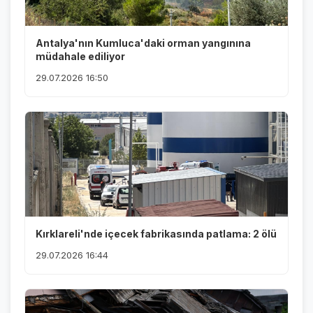
Antalya'nın Kumluca'daki orman yangınına
müdahale ediliyor
29.07.2026 16:50
Kırklareli'nde içecek fabrikasında patlama: 2 ölü
29.07.2026 16:44