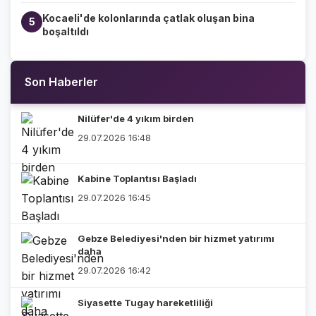
Kocaeli'de kolonlarında çatlak oluşan bina
5
boşaltıldı
Son Haberler
Nilüfer'de 4 yıkım birden
29.07.2026 16:48
Kabine Toplantısı Başladı
29.07.2026 16:45
Gebze Belediyesi'nden bir hizmet yatırımı
daha
29.07.2026 16:42
Siyasette Tugay hareketliliği