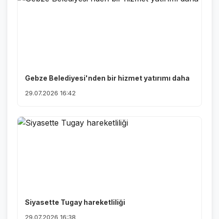
Gebze Belediyesi'nden bir hizmet yatırımı daha
29.07.2026 16:42
Siyasette Tugay hareketliliği
29.07.2026 16:38