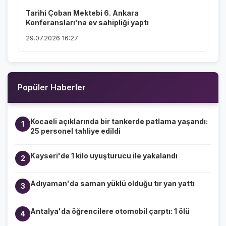
Tarihi Çoban Mektebi 6. Ankara
Konferansları'na ev sahipliği yaptı
29.07.2026 16:27
Popüler Haberler
Kocaeli açıklarında bir tankerde patlama yaşandı:
1
25 personel tahliye edildi
Kayseri'de 1 kilo uyuşturucu ile yakalandı
2
Adıyaman'da saman yüklü olduğu tır yan yattı
3
Antalya'da öğrencilere otomobil çarptı: 1 ölü
4