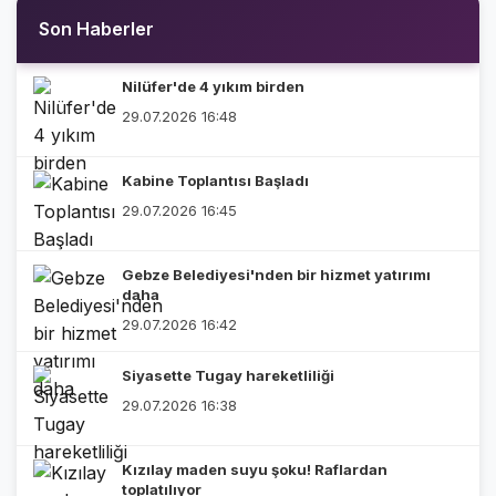
Son Haberler
Nilüfer'de 4 yıkım birden
29.07.2026 16:48
Kabine Toplantısı Başladı
29.07.2026 16:45
Gebze Belediyesi'nden bir hizmet yatırımı
daha
29.07.2026 16:42
Siyasette Tugay hareketliliği
29.07.2026 16:38
Kızılay maden suyu şoku! Raflardan
toplatılıyor