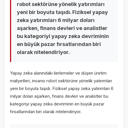
robot sektörüne yönelik yatırımları
VİDEO GALERİ
yeni bir boyuta taşıdı. Fiziksel yapay
FOTO GALERİ
zeka yatırımları 6 milyar doları
aşarken, finans devleri ve analistler
KURUMSAL
bu kategoriyi yapay zeka devriminin
en büyük pazar fırsatlarından biri
HAKKIMIZDA
👤
olarak nitelendiriyor.
KÜNYE
📋
İLETİŞİM
✉️
Yapay zeka alanındaki ilerlemeler ve düşen üretim
maliyetleri, insansı robot sektörüne yönelik yatırımları
yeni bir boyuta taşıdı. Fiziksel yapay zeka yatırımları 6
milyar doları aşarken, finans devleri ve analistler bu
kategoriyi yapay zeka devriminin en büyük pazar
fırsatlarından biri olarak nitelendiriyor.