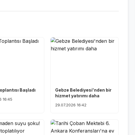
oplantısı Başladı
Gebze Belediyesi'nden bir
hizmet yatırımı daha
6 16:45
29.07.2026 16:42