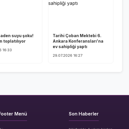
maden suyu şoku!
Tarihi Çoban Mektebi 6.
 toplatılıyor
Ankara Konferansları'na
ev sahipliği yaptı
6 16:33
29.07.2026 16:27
Footer Menü
Son Haberler