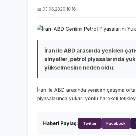
📅 03.06.2026 10:16
İran ile ABD arasında yeniden çat
sinyaller, petrol piyasalarında yuk
yükselmesine neden oldu.
İran ile ABD arasında yeniden çatışma ortamı
piyasalarında yukarı yönlü hareketi tetikle
Haberi Paylaş:
Twitter
Facebook