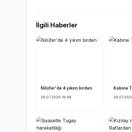
İlgili Haberler
Nilüfer'de 4 yıkım birden
Kabine T
29.07.2026 16:48
29.07.202