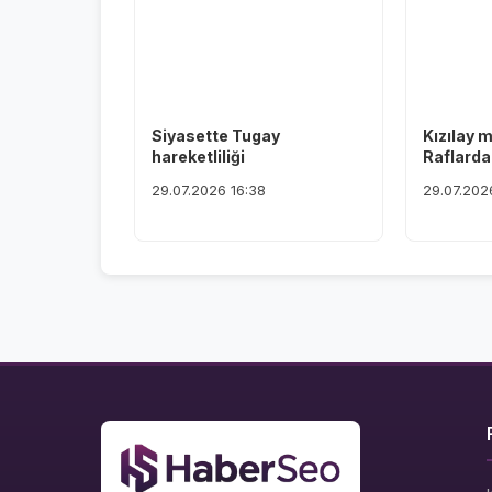
Siyasette Tugay
Kızılay 
hareketliliği
Raflardan
29.07.2026 16:38
29.07.202