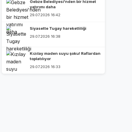
Gebze Belediyesi'nden bir hizmet
yatırımı daha
29.07.2026 16:42
Siyasette Tugay hareketliliği
29.07.2026 16:38
Kızılay maden suyu şoku! Raflardan
toplatılıyor
29.07.2026 16:33