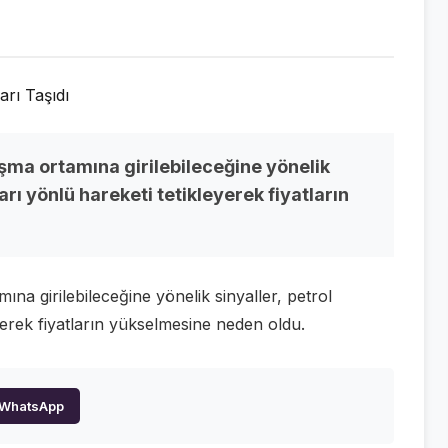
ışma ortamına girilebileceğine yönelik
arı yönlü hareketi tetikleyerek fiyatların
na girilebileceğine yönelik sinyaller, petrol
yerek fiyatların yükselmesine neden oldu.
WhatsApp