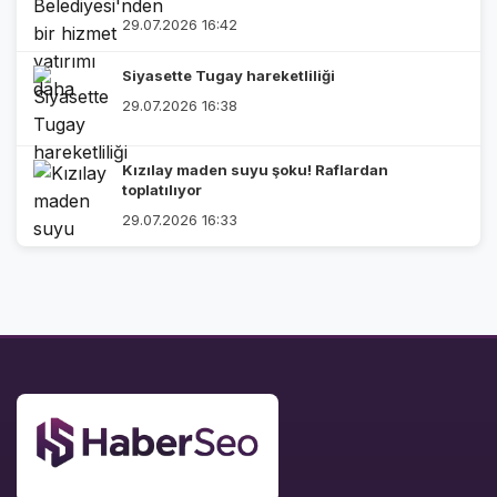
29.07.2026 16:42
Siyasette Tugay hareketliliği
29.07.2026 16:38
Kızılay maden suyu şoku! Raflardan
toplatılıyor
29.07.2026 16:33