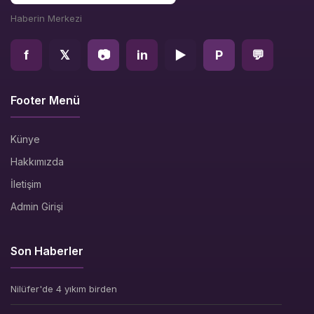
Haberin Merkezi
f
𝕏
📷
in
▶
P
💬
Footer Menü
Künye
Hakkımızda
İletişim
Admin Girişi
Son Haberler
Nilüfer'de 4 yıkım birden