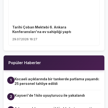
Tarihi Çoban Mektebi 6. Ankara
Konferansları'na ev sahipliği yaptı
29.07.2026 16:27
Popüler Haberler
Kocaeli açıklarında bir tankerde patlama yaşandı:
1
25 personel tahliye edildi
Kayseri'de 1 kilo uyuşturucu ile yakalandı
2