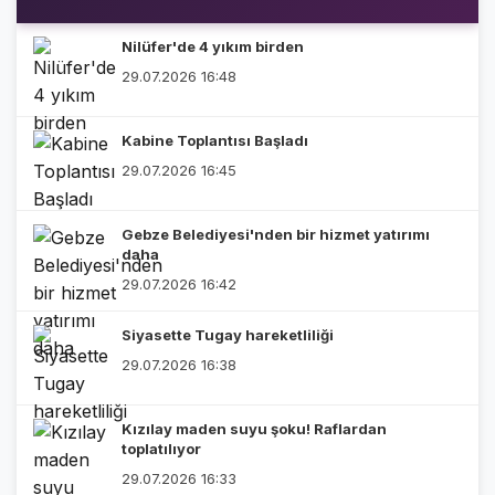
Nilüfer'de 4 yıkım birden
29.07.2026 16:48
Kabine Toplantısı Başladı
29.07.2026 16:45
Gebze Belediyesi'nden bir hizmet yatırımı
daha
29.07.2026 16:42
Siyasette Tugay hareketliliği
29.07.2026 16:38
Kızılay maden suyu şoku! Raflardan
toplatılıyor
29.07.2026 16:33