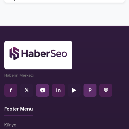
Haberin Merkezi
f
𝕏
📷
in
▶
P
💬
Footer Menü
Künye