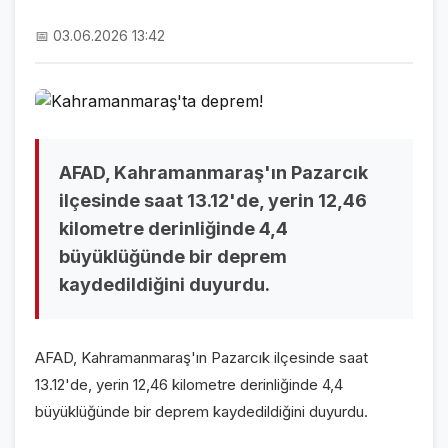
NAMAZ VAKİTLERİ
📅 03.06.2026 13:42
ASTROLOJİ
HAVA DURUMU
KRİPTO PARALAR
AFAD, Kahramanmaraş'ın Pazarcık
NÖBETÇİ ECZANELER
ilçesinde saat 13.12'de, yerin 12,46
kilometre derinliğinde 4,4
SON DAKİKA
büyüklüğünde bir deprem
kaydedildiğini duyurdu.
SON DAKİKA HABERLERİ
VİDEO GALERİ
AFAD, Kahramanmaraş'ın Pazarcık ilçesinde saat
FOTO GALERİ
13.12'de, yerin 12,46 kilometre derinliğinde 4,4
büyüklüğünde bir deprem kaydedildiğini duyurdu.
GALERİLER