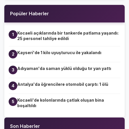
Popüler Haberler
Kocaeli açıklarında bir tankerde patlama yaşandı:
1
25 personel tahliye edildi
Kayseri'de 1 kilo uyuşturucu ile yakalandı
2
Adıyaman'da saman yüklü olduğu tır yan yattı
3
Antalya'da öğrencilere otomobil çarptı: 1 ölü
4
Kocaeli'de kolonlarında çatlak oluşan bina
5
boşaltıldı
Son Haberler