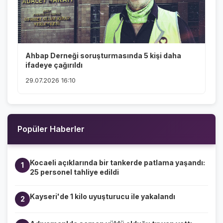
Ahbap Derneği soruşturmasında 5 kişi daha
ifadeye çağırıldı
29.07.2026 16:10
Popüler Haberler
Kocaeli açıklarında bir tankerde patlama yaşandı:
1
25 personel tahliye edildi
Kayseri'de 1 kilo uyuşturucu ile yakalandı
2