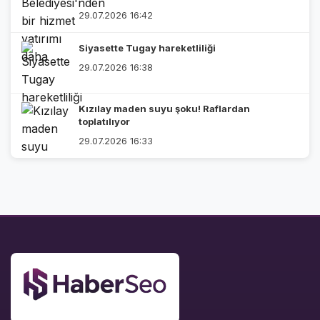
29.07.2026 16:42
Siyasette Tugay hareketliliği
29.07.2026 16:38
Kızılay maden suyu şoku! Raflardan
toplatılıyor
29.07.2026 16:33