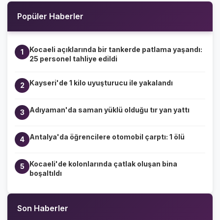
Popüler Haberler
Kocaeli açıklarında bir tankerde patlama yaşandı:
1
25 personel tahliye edildi
Kayseri'de 1 kilo uyuşturucu ile yakalandı
2
Adıyaman'da saman yüklü olduğu tır yan yattı
3
Antalya'da öğrencilere otomobil çarptı: 1 ölü
4
Kocaeli'de kolonlarında çatlak oluşan bina
5
boşaltıldı
Son Haberler