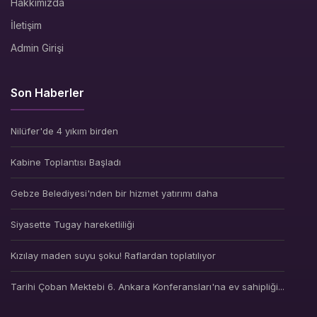
Hakkımızda
İletişim
Admin Girişi
Son Haberler
Nilüfer'de 4 yıkım birden
Kabine Toplantısı Başladı
Gebze Belediyesi'nden bir hizmet yatırımı daha
Siyasette Tugay hareketliliği
Kızılay maden suyu şoku! Raflardan toplatılıyor
Tarihi Çoban Mektebi 6. Ankara Konferansları'na ev sahipliği...