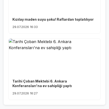
Kızılay maden suyu şoku! Raflardan toplatılıyor
29.07.2026 16:33
Tarihi Çoban Mektebi 6. Ankara
Konferansları'na ev sahipliği yaptı
29.07.2026 16:27