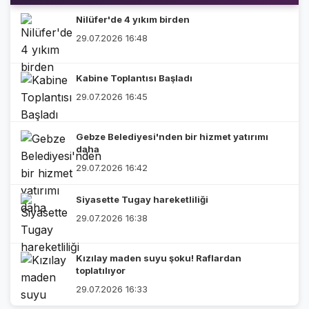
Nilüfer'de 4 yıkım birden
29.07.2026 16:48
Kabine Toplantısı Başladı
29.07.2026 16:45
Gebze Belediyesi'nden bir hizmet yatırımı
daha
29.07.2026 16:42
Siyasette Tugay hareketliliği
29.07.2026 16:38
Kızılay maden suyu şoku! Raflardan
toplatılıyor
29.07.2026 16:33