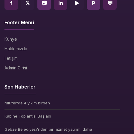
f
𝕏
📷
in
▶
P
💬
Footer Menü
Künye
Hakkımızda
İletişim
Admin Girişi
Son Haberler
Nilüfer'de 4 yıkım birden
Kabine Toplantısı Başladı
Gebze Belediyesi'nden bir hizmet yatırımı daha