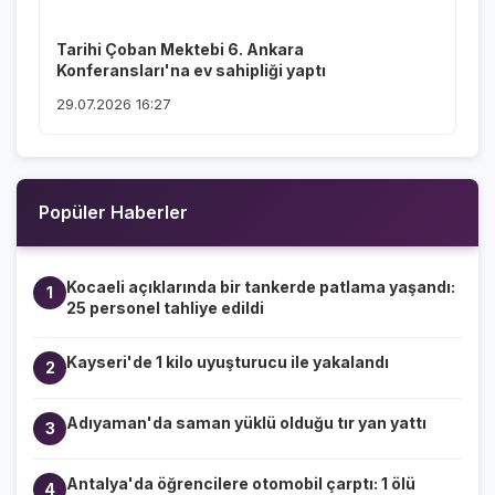
Tarihi Çoban Mektebi 6. Ankara
Konferansları'na ev sahipliği yaptı
29.07.2026 16:27
Popüler Haberler
Kocaeli açıklarında bir tankerde patlama yaşandı:
1
25 personel tahliye edildi
Kayseri'de 1 kilo uyuşturucu ile yakalandı
2
Adıyaman'da saman yüklü olduğu tır yan yattı
3
Antalya'da öğrencilere otomobil çarptı: 1 ölü
4