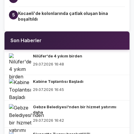
Kocaeli'de kolonlarında çatlak oluşan bina
5
boşaltıldı
Son Haberler
Nilüfer'de 4 yıkım birden
29.07.2026 16:48
Kabine Toplantısı Başladı
29.07.2026 16:45
Gebze Belediyesi'nden bir hizmet yatırımı
daha
29.07.2026 16:42