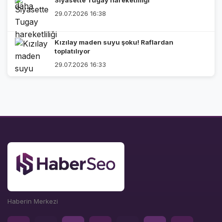
Siyasette Tugay hareketliliği
29.07.2026 16:38
Kızılay maden suyu şoku! Raflardan
toplatılıyor
29.07.2026 16:33
Haberin Merkezi