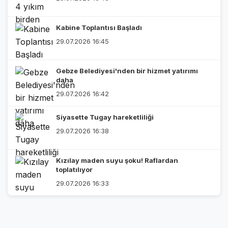
Kabine Toplantısı Başladı
29.07.2026 16:45
Gebze Belediyesi'nden bir hizmet yatırımı
daha
29.07.2026 16:42
Siyasette Tugay hareketliliği
29.07.2026 16:38
Kızılay maden suyu şoku! Raflardan
toplatılıyor
29.07.2026 16:33