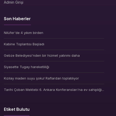
Admin Girişi
Son Haberler
Nilüfer'de 4 yıkım birden
Kabine Toplantısı Başladı
Gebze Belediyesi'nden bir hizmet yatırımı daha
Siyasette Tugay hareketliliği
Kızılay maden suyu şoku! Raflardan toplatılıyor
Tarihi Çoban Mektebi 6. Ankara Konferansları'na ev sahipliği...
Etiket Bulutu