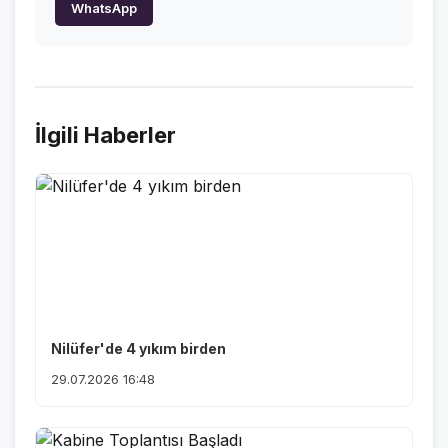
WhatsApp
İlgili Haberler
Nilüfer'de 4 yıkım birden
29.07.2026 16:48