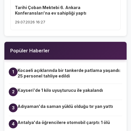
Tarihi Çoban Mektebi 6. Ankara
Konferansları'na ev sahipliği yaptı
29.07.2026 16:27
Popüler Haberler
Kocaeli açıklarında bir tankerde patlama yaşandı:
1
25 personel tahliye edildi
Kayseri'de 1 kilo uyuşturucu ile yakalandı
2
Adıyaman'da saman yüklü olduğu tır yan yattı
3
Antalya'da öğrencilere otomobil çarptı: 1 ölü
4