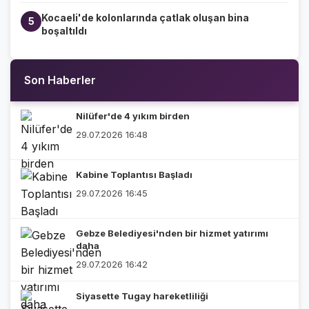
Kocaeli'de kolonlarında çatlak oluşan bina
5
boşaltıldı
Son Haberler
Nilüfer'de 4 yıkım birden
29.07.2026 16:48
Kabine Toplantısı Başladı
29.07.2026 16:45
Gebze Belediyesi'nden bir hizmet yatırımı
daha
29.07.2026 16:42
Siyasette Tugay hareketliliği