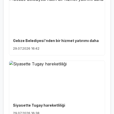
Gebze Belediyesi'nden bir hizmet yatırımı daha
29.07.2026 16:42
Siyasette Tugay hareketliliği
29.07.2026 16:38