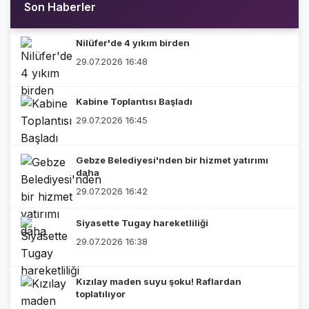
Son Haberler
Nilüfer'de 4 yıkım birden
29.07.2026 16:48
Kabine Toplantısı Başladı
29.07.2026 16:45
Gebze Belediyesi'nden bir hizmet yatırımı
daha
29.07.2026 16:42
Siyasette Tugay hareketliliği
29.07.2026 16:38
Kızılay maden suyu şoku! Raflardan
toplatılıyor