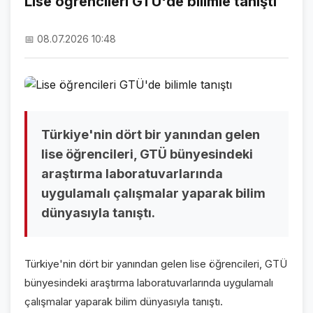
Lise öğrencileri GTÜ'de bilimle tanıştı
NAMAZ VAKİTLERİ
📅 08.07.2026 10:48
ASTROLOJİ
HAVA DURUMU
KRİPTO PARALAR
NÖBETÇİ ECZANELER
Türkiye'nin dört bir yanından gelen
lise öğrencileri, GTÜ bünyesindeki
SON DAKİKA
araştırma laboratuvarlarında
uygulamalı çalışmalar yaparak bilim
SON DAKİKA HABERLERİ
dünyasıyla tanıştı.
VİDEO GALERİ
FOTO GALERİ
Türkiye'nin dört bir yanından gelen lise öğrencileri, GTÜ
bünyesindeki araştırma laboratuvarlarında uygulamalı
GALERİLER
çalışmalar yaparak bilim dünyasıyla tanıştı.