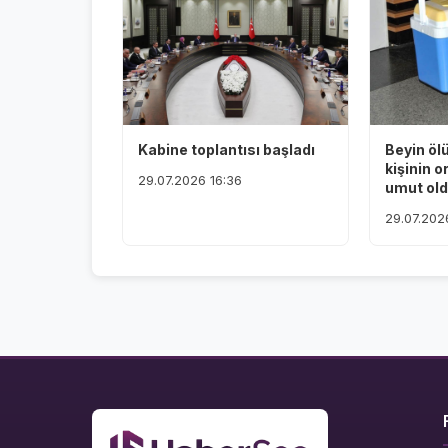
Kabine toplantısı başladı
Beyin öl
kişinin o
29.07.2026 16:36
umut ol
29.07.202