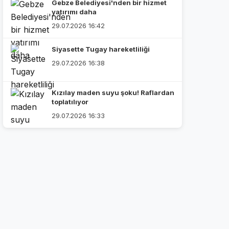
Gebze Belediyesi'nden bir hizmet
yatırımı daha
29.07.2026 16:42
Siyasette Tugay hareketliliği
29.07.2026 16:38
Kızılay maden suyu şoku! Raflardan
toplatılıyor
29.07.2026 16:33