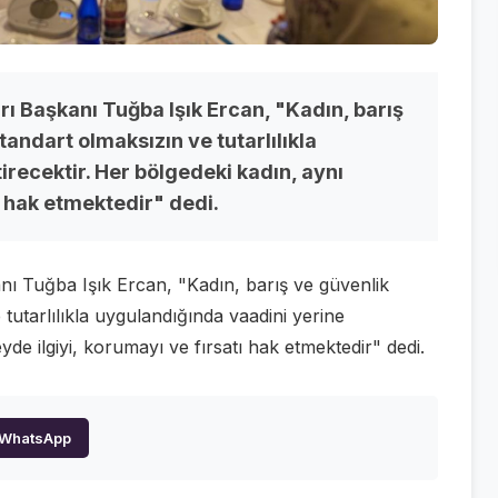
ı Başkanı Tuğba Işık Ercan, "Kadın, barış
andart olmaksızın ve tutarlılıkla
recektir. Her bölgedeki kadın, aynı
ı hak etmektedir" dedi.
nı Tuğba Işık Ercan, "Kadın, barış ve güvenlik
tutarlılıkla uygulandığında vaadini yerine
yde ilgiyi, korumayı ve fırsatı hak etmektedir" dedi.
WhatsApp