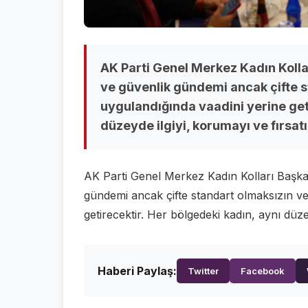
AK Parti Genel Merkez Kadın Kollar
ve güvenlik gündemi ancak çifte st
uygulandığında vaadini yerine geti
düzeyde ilgiyi, korumayı ve fırsat
AK Parti Genel Merkez Kadın Kolları Başka
gündemi ancak çifte standart olmaksızın ve 
getirecektir. Her bölgedeki kadın, aynı düze
Haberi Paylaş:
Twitter
Facebook