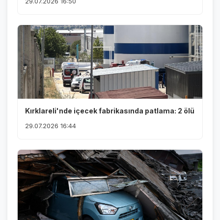
29.07.2026 16:50
Kırklareli'nde içecek fabrikasında patlama: 2 ölü
29.07.2026 16:44