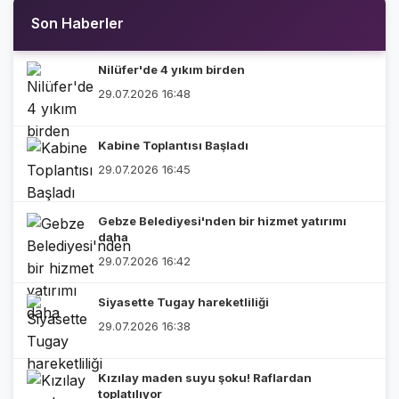
Son Haberler
Nilüfer'de 4 yıkım birden
29.07.2026 16:48
Kabine Toplantısı Başladı
29.07.2026 16:45
Gebze Belediyesi'nden bir hizmet yatırımı
daha
29.07.2026 16:42
Siyasette Tugay hareketliliği
29.07.2026 16:38
Kızılay maden suyu şoku! Raflardan
toplatılıyor