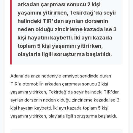
arkadan çarpması sonucu 2 kişi
VİDEO GALERİ
yaşamını yitirirken, Tekirdağ'da seyir
FOTO GALERİ
halindeki TIR'dan ayrılan dorsenin
neden olduğu zincirleme kazada ise 3
KURUMSAL
kişi hayatını kaybetti. İki ayrı kazada
toplam 5 kişi yaşamını yitirirken,
HAKKIMIZDA
👤
olaylarla ilgili soruşturma başlatıldı.
KÜNYE
📋
İLETİŞİM
✉️
Adana'da arıza nedeniyle emniyet şeridinde duran
TIR'a otomobilin arkadan çarpması sonucu 2 kişi
yaşamını yitirirken, Tekirdağ'da seyir halindeki TIR'dan
ayrılan dorsenin neden olduğu zincirleme kazada ise 3
kişi hayatını kaybetti. İki ayrı kazada toplam 5 kişi
yaşamını yitirirken, olaylarla ilgili soruşturma başlatıldı.