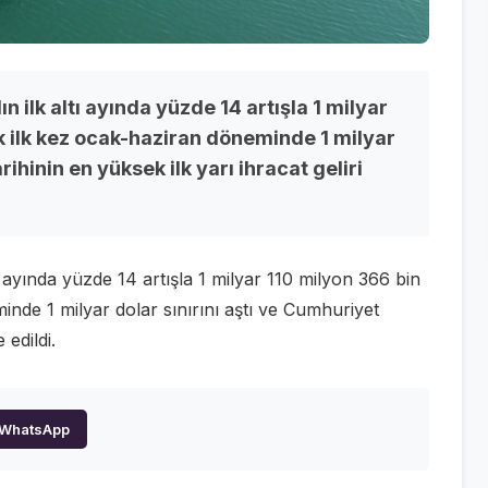
ın ilk altı ayında yüzde 14 artışla 1 milyar
k ilk kez ocak-haziran döneminde 1 milyar
rihinin en yüksek ilk yarı ihracat geliri
ltı ayında yüzde 14 artışla 1 milyar 110 milyon 366 bin
nde 1 milyar dolar sınırını aştı ve Cumhuriyet
 edildi.
WhatsApp