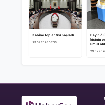
Kabine toplantısı başladı
Beyin öl
kişinin o
29.07.2026 16:36
umut ol
29.07.202