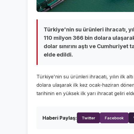
Türkiye'nin su ürünleri ihracatı, yıl
110 milyon 366 bin dolara ulaşara
dolar sınırını aştı ve Cumhuriyet ta
elde edildi.
Türkiye'nin su ürünleri ihracatı, yılın ilk a
dolara ulaşarak ilk kez ocak-haziran dönemi
tarihinin en yüksek ilk yarı ihracat geliri elde
Haberi Paylaş:
Twitter
Facebook