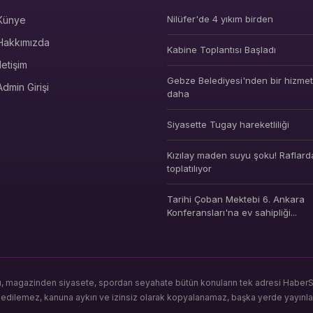
Nilüfer'de 4 yıkım birden
Künye
Hakkımızda
Kabine Toplantısı Başladı
İletişim
Gebze Belediyesi'nden bir hizmet 
Admin Girişi
daha
Siyasette Tugay hareketliliği
Kızılay maden suyu şoku! Raflard
toplatılıyor
Tarihi Çoban Mektebi 6. Ankara
Konferansları'na ev sahipliği...
ı, magazinden siyasete, spordan seyahate bütün konuların tek adresi HaberSeo
s edilemez, kanuna aykırı ve izinsiz olarak kopyalanamaz, başka yerde yayınl