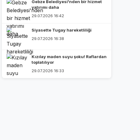
Gebze Belediyesi'nden bir hizmet
yatırımı daha
29.07.2026 16:42
Siyasette Tugay hareketliliği
29.07.2026 16:38
Kızılay maden suyu şoku! Raflardan
toplatılıyor
29.07.2026 16:33