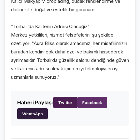
Kalıcı Makyaj: Microblading, dudak renklendirme ve
dipliner ile doğal ve estetik bir görünüm.
"Torbalı’da Kalitenin Adresi Olacağız"
Merkez yetkilileri, hizmet felsefelerini şu şekilde
özetliyor: "Aura Bliss olarak amacımız, her misafirimizin
buradan kendini çok daha özel ve bakımlı hissederek
ayrılmasıdır. Torbalı’da güzellik salonu dendiğinde güven
ve kalitenin adresi olmak için en iyi teknolojiyi en iyi
uzmanlarla sunuyoruz."
Haberi Paylaş:
Twitter
Facebook
WhatsApp