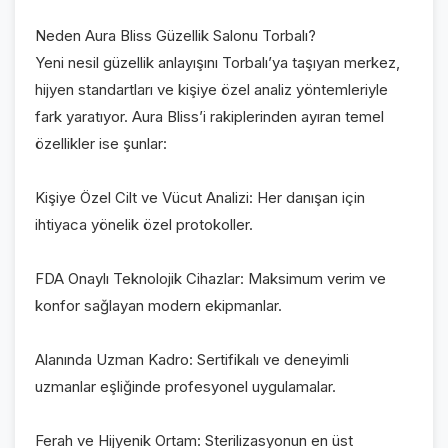
Neden Aura Bliss Güzellik Salonu Torbalı?
Yeni nesil güzellik anlayışını Torbalı’ya taşıyan merkez,
hijyen standartları ve kişiye özel analiz yöntemleriyle
fark yaratıyor. Aura Bliss’i rakiplerinden ayıran temel
özellikler ise şunlar:
Kişiye Özel Cilt ve Vücut Analizi: Her danışan için
ihtiyaca yönelik özel protokoller.
FDA Onaylı Teknolojik Cihazlar: Maksimum verim ve
konfor sağlayan modern ekipmanlar.
Alanında Uzman Kadro: Sertifikalı ve deneyimli
uzmanlar eşliğinde profesyonel uygulamalar.
Ferah ve Hijyenik Ortam: Sterilizasyonun en üst