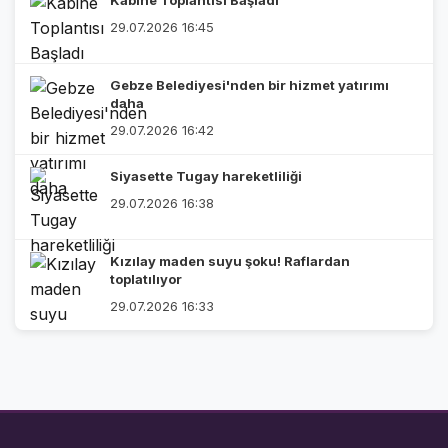
Kabine Toplantısı Başladı
29.07.2026 16:45
Gebze Belediyesi'nden bir hizmet yatırımı
daha
29.07.2026 16:42
Siyasette Tugay hareketliliği
29.07.2026 16:38
Kızılay maden suyu şoku! Raflardan
toplatılıyor
29.07.2026 16:33