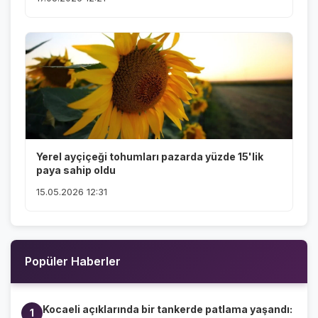
Yerel ayçiçeği tohumları pazarda yüzde 15'lik
paya sahip oldu
15.05.2026 12:31
Popüler Haberler
Kocaeli açıklarında bir tankerde patlama yaşandı:
1