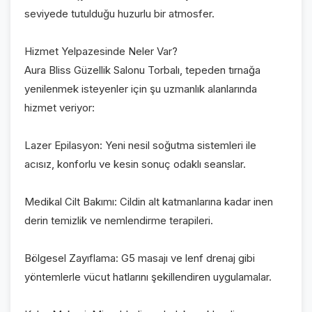
seviyede tutulduğu huzurlu bir atmosfer.
Hizmet Yelpazesinde Neler Var?
Aura Bliss Güzellik Salonu Torbalı, tepeden tırnağa
yenilenmek isteyenler için şu uzmanlık alanlarında
hizmet veriyor:
Lazer Epilasyon: Yeni nesil soğutma sistemleri ile
acısız, konforlu ve kesin sonuç odaklı seanslar.
Medikal Cilt Bakımı: Cildin alt katmanlarına kadar inen
derin temizlik ve nemlendirme terapileri.
Bölgesel Zayıflama: G5 masajı ve lenf drenaj gibi
yöntemlerle vücut hatlarını şekillendiren uygulamalar.