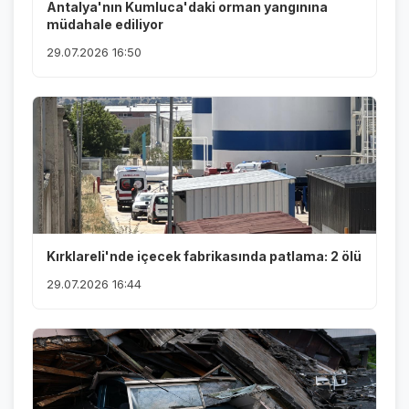
Antalya'nın Kumluca'daki orman yangınına
müdahale ediliyor
29.07.2026 16:50
Kırklareli'nde içecek fabrikasında patlama: 2 ölü
29.07.2026 16:44