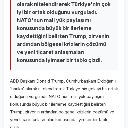
olarak nitelendirerek Türkiye'nin çok
VİDEO GALERİ
iyi bir ortak olduğunu vurguladı.
FOTO GALERİ
NATO'nun mali yük paylaşımı
konusunda büyük bir ilerleme
KURUMSAL
kaydettiğini belirten Trump, zirvenin
ardından bölgesel krizlerin çözümü
HAKKIMIZDA
👤
ve yeni ticaret anlaşmaları
KÜNYE
📋
konusunda iyimser bir tablo çizdi.
İLETİŞİM
✉️
ABD Başkanı Donald Trump, Cumhurbaşkanı Erdoğan'ı
'harika' olarak nitelendirerek Türkiye'nin çok iyi bir ortak
olduğunu vurguladı. NATO'nun mali yük paylaşımı
konusunda büyük bir ilerleme kaydettiğini belirten
Trump, zirvenin ardından bölgesel krizlerin çözümü ve
yeni ticaret anlaşmaları konusunda iyimser bir tablo
çizdi.