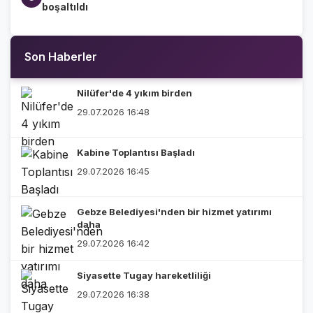
boşaltıldı
Son Haberler
Nilüfer'de 4 yıkım birden
29.07.2026 16:48
Kabine Toplantısı Başladı
29.07.2026 16:45
Gebze Belediyesi'nden bir hizmet yatırımı
daha
29.07.2026 16:42
Siyasette Tugay hareketliliği
29.07.2026 16:38