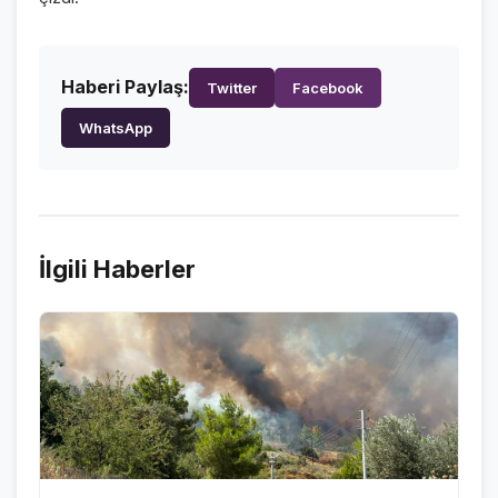
Haberi Paylaş:
Twitter
Facebook
WhatsApp
İlgili Haberler