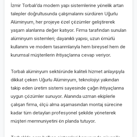
İzmir Torbalı’da modern yapı sistemlerine yönelik artan
talepler doğrultusunda çalışmalarını sürdüren Uğurlu
Alüminyum, her projeye özel çözümler geliştirerek
yaşam alanlarına değer katıyor. Firma tarafından sunulan
alüminyum sistemleri; dayanıklı yapısı, uzun ömürlü
kullanımı ve modern tasarımlarıyla hem bireysel hem de
kurumsal müşterilerin ihtiyaçlarına cevap veriyor.
Torbalı alüminyum sektöründe kaliteli hizmet anlayışıyla
dikkat çeken Uğurlu Alüminyum, teknolojiyi yakından
takip eden üretim sistemi sayesinde çağın ihtiyaçlarına
uygun çözümler sunuyor. Alanında uzman ekiplerle
çalışan firma, ölçü alma aşamasından montaj sürecine
kadar tüm detayları profesyonel şekilde yöneterek
müşteri memnuniyetini ön planda tutuyor.