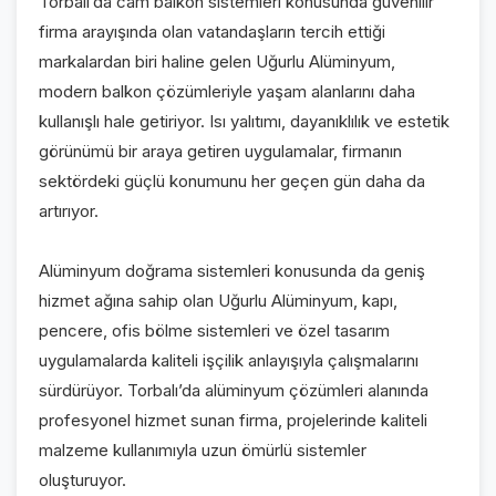
Torbalı’da cam balkon sistemleri konusunda güvenilir
firma arayışında olan vatandaşların tercih ettiği
markalardan biri haline gelen Uğurlu Alüminyum,
modern balkon çözümleriyle yaşam alanlarını daha
kullanışlı hale getiriyor. Isı yalıtımı, dayanıklılık ve estetik
görünümü bir araya getiren uygulamalar, firmanın
sektördeki güçlü konumunu her geçen gün daha da
artırıyor.
Alüminyum doğrama sistemleri konusunda da geniş
hizmet ağına sahip olan Uğurlu Alüminyum, kapı,
pencere, ofis bölme sistemleri ve özel tasarım
uygulamalarda kaliteli işçilik anlayışıyla çalışmalarını
sürdürüyor. Torbalı’da alüminyum çözümleri alanında
profesyonel hizmet sunan firma, projelerinde kaliteli
malzeme kullanımıyla uzun ömürlü sistemler
oluşturuyor.