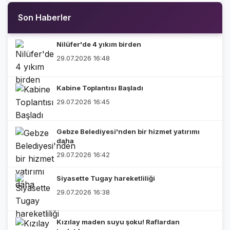
Son Haberler
Nilüfer'de 4 yıkım birden
29.07.2026 16:48
Kabine Toplantısı Başladı
29.07.2026 16:45
Gebze Belediyesi'nden bir hizmet yatırımı
daha
29.07.2026 16:42
Siyasette Tugay hareketliliği
29.07.2026 16:38
Kızılay maden suyu şoku! Raflardan