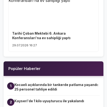
Tarihi Çoban Mektebi 6. Ankara
Konferansları'na ev sahipliği yaptı
29.07.2026 16:27
Popüler Haberler
Kocaeli açıklarında bir tankerde patlama yaşandı:
1
25 personel tahliye edildi
Kayseri'de 1 kilo uyuşturucu ile yakalandı
2