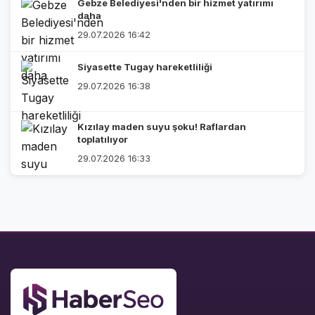
Gebze Belediyesi'nden bir hizmet yatırımı
daha
29.07.2026 16:42
Siyasette Tugay hareketliliği
29.07.2026 16:38
Kızılay maden suyu şoku! Raflardan
toplatılıyor
29.07.2026 16:33