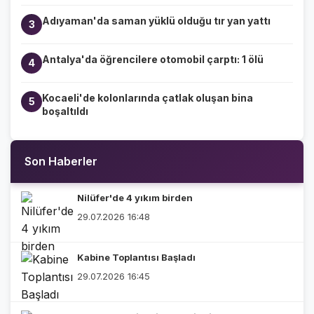
Adıyaman'da saman yüklü olduğu tır yan yattı
3
Antalya'da öğrencilere otomobil çarptı: 1 ölü
4
Kocaeli'de kolonlarında çatlak oluşan bina
5
boşaltıldı
Son Haberler
Nilüfer'de 4 yıkım birden
29.07.2026 16:48
Kabine Toplantısı Başladı
29.07.2026 16:45