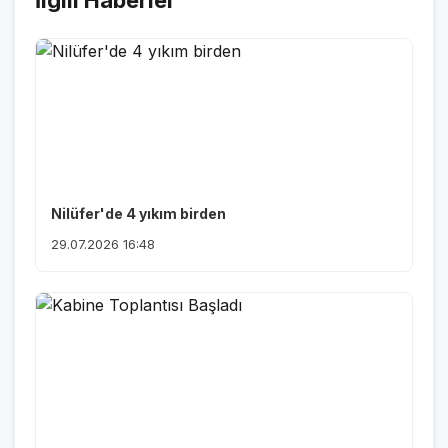
İlgili Haberler
Nilüfer'de 4 yıkım birden
29.07.2026 16:48