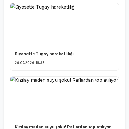
Siyasette Tugay hareketliliği
29.07.2026 16:38
Kızılay maden suyu şoku! Raflardan toplatılıyor