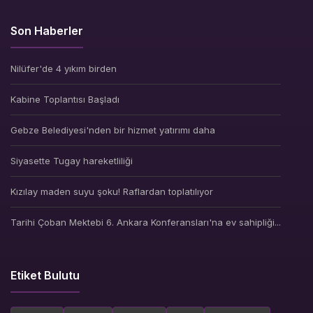
Son Haberler
Nilüfer'de 4 yıkım birden
Kabine Toplantısı Başladı
Gebze Belediyesi'nden bir hizmet yatırımı daha
Siyasette Tugay hareketliliği
Kızılay maden suyu şoku! Raflardan toplatılıyor
Tarihi Çoban Mektebi 6. Ankara Konferansları'na ev sahipliği...
Etiket Bulutu