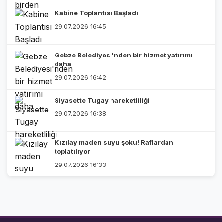
Kabine Toplantısı Başladı
29.07.2026 16:45
Gebze Belediyesi'nden bir hizmet yatırımı
daha
29.07.2026 16:42
Siyasette Tugay hareketliliği
29.07.2026 16:38
Kızılay maden suyu şoku! Raflardan
toplatılıyor
29.07.2026 16:33