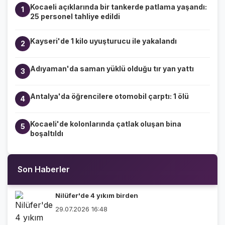
Kocaeli açıklarında bir tankerde patlama yaşandı:
1
25 personel tahliye edildi
Kayseri'de 1 kilo uyuşturucu ile yakalandı
2
Adıyaman'da saman yüklü olduğu tır yan yattı
3
Antalya'da öğrencilere otomobil çarptı: 1 ölü
4
Kocaeli'de kolonlarında çatlak oluşan bina
5
boşaltıldı
Son Haberler
Nilüfer'de 4 yıkım birden
29.07.2026 16:48