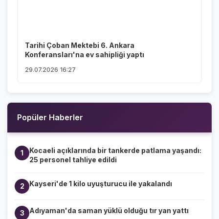
Tarihi Çoban Mektebi 6. Ankara
Konferansları'na ev sahipliği yaptı
29.07.2026 16:27
Popüler Haberler
Kocaeli açıklarında bir tankerde patlama yaşandı:
1
25 personel tahliye edildi
Kayseri'de 1 kilo uyuşturucu ile yakalandı
2
Adıyaman'da saman yüklü olduğu tır yan yattı
3