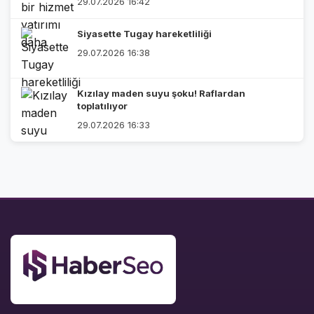
29.07.2026 16:42
Siyasette Tugay hareketliliği
29.07.2026 16:38
Kızılay maden suyu şoku! Raflardan
toplatılıyor
29.07.2026 16:33