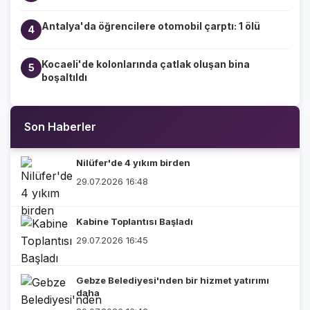
Antalya'da öğrencilere otomobil çarptı: 1 ölü
4
Kocaeli'de kolonlarında çatlak oluşan bina
5
boşaltıldı
Son Haberler
Nilüfer'de 4 yıkım birden
29.07.2026 16:48
Kabine Toplantısı Başladı
29.07.2026 16:45
Gebze Belediyesi'nden bir hizmet yatırımı
daha