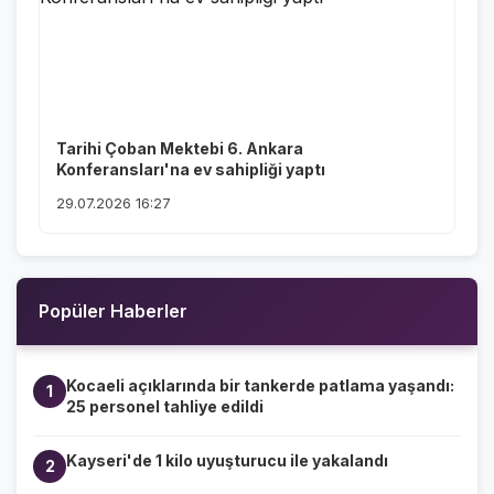
Tarihi Çoban Mektebi 6. Ankara
Konferansları'na ev sahipliği yaptı
29.07.2026 16:27
Popüler Haberler
Kocaeli açıklarında bir tankerde patlama yaşandı:
1
25 personel tahliye edildi
Kayseri'de 1 kilo uyuşturucu ile yakalandı
2