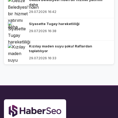
daha
29.07.2026 16:42
Siyasette Tugay hareketliliği
29.07.2026 16:38
Kızılay maden suyu şoku! Raflardan
toplatılıyor
29.07.2026 16:33