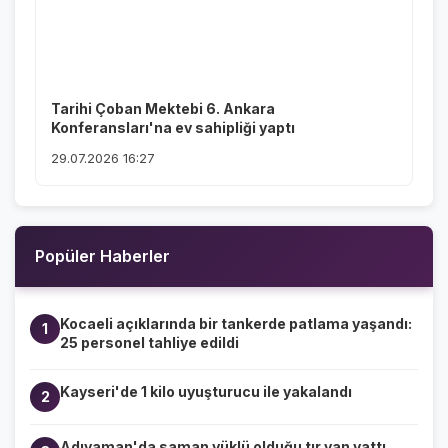
Tarihi Çoban Mektebi 6. Ankara
Konferansları'na ev sahipliği yaptı
29.07.2026 16:27
Popüler Haberler
Kocaeli açıklarında bir tankerde patlama yaşandı:
1
25 personel tahliye edildi
Kayseri'de 1 kilo uyuşturucu ile yakalandı
2
Adıyaman'da saman yüklü olduğu tır yan yattı