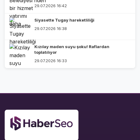
29.07.2026 16:42
Siyasette Tugay hareketliliği
29.07.2026 16:38
Kızılay maden suyu şoku! Raflardan
toplatılıyor
29.07.2026 16:33