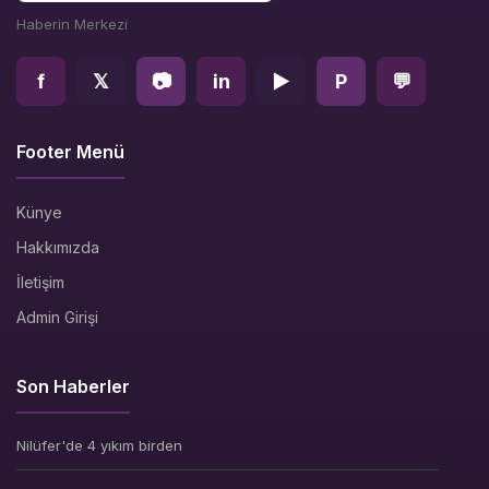
Haberin Merkezi
f
𝕏
📷
in
▶
P
💬
Footer Menü
Künye
Hakkımızda
İletişim
Admin Girişi
Son Haberler
Nilüfer'de 4 yıkım birden