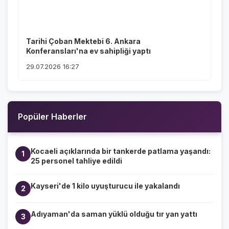
Tarihi Çoban Mektebi 6. Ankara
Konferansları'na ev sahipliği yaptı
29.07.2026 16:27
Popüler Haberler
Kocaeli açıklarında bir tankerde patlama yaşandı:
1
25 personel tahliye edildi
Kayseri'de 1 kilo uyuşturucu ile yakalandı
2
Adıyaman'da saman yüklü olduğu tır yan yattı
3