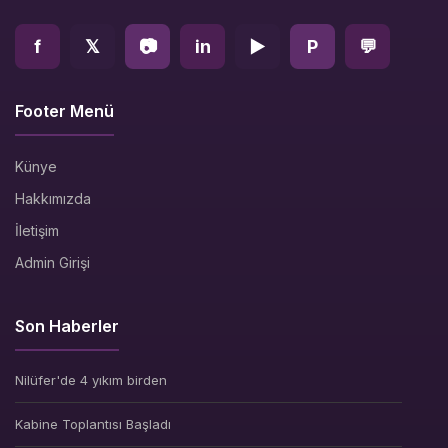
f
𝕏
📷
in
▶
P
💬
Footer Menü
Künye
Hakkımızda
İletişim
Admin Girişi
Son Haberler
Nilüfer'de 4 yıkım birden
Kabine Toplantısı Başladı