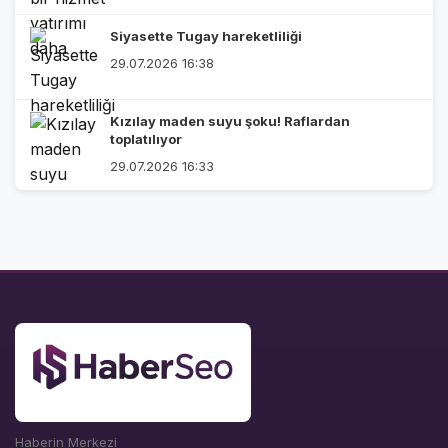
Siyasette Tugay hareketliliği
29.07.2026 16:38
Kızılay maden suyu şoku! Raflardan
toplatılıyor
29.07.2026 16:33
Haberin Merkezi