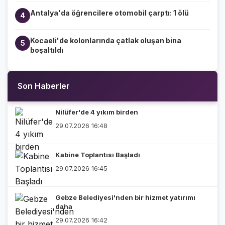
Antalya'da öğrencilere otomobil çarptı: 1 ölü
4
Kocaeli'de kolonlarında çatlak oluşan bina
5
boşaltıldı
Son Haberler
Nilüfer'de 4 yıkım birden
29.07.2026 16:48
Kabine Toplantısı Başladı
29.07.2026 16:45
Gebze Belediyesi'nden bir hizmet yatırımı
daha
29.07.2026 16:42